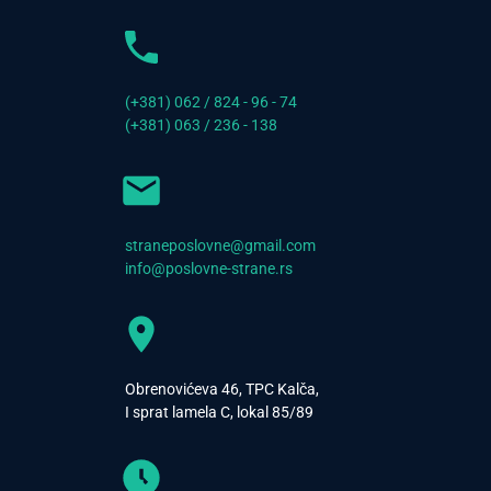
(+381) 062 / 824 - 96 - 74
(+381) 063 / 236 - 138
straneposlovne@gmail.com
info@poslovne-strane.rs
Obrenovićeva 46, TPC Kalča,
I sprat lamela C, lokal 85/89