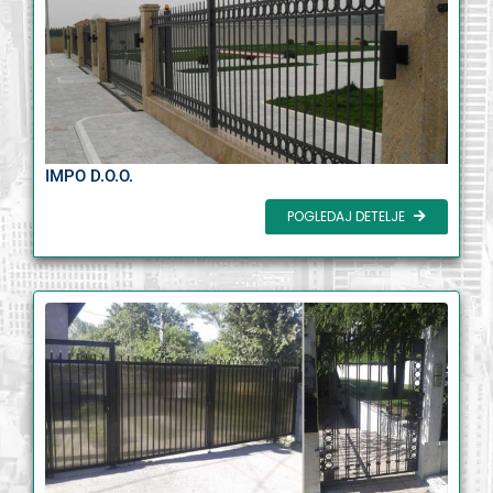
IMPO D.O.O.
POGLEDAJ DETELJE