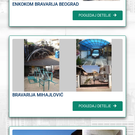
ENKOKOM BRAVARIJA BEOGRAD
POGLEDAJ DETELJE
BRAVARIJA MIHAJLOVIĆ
POGLEDAJ DETELJE