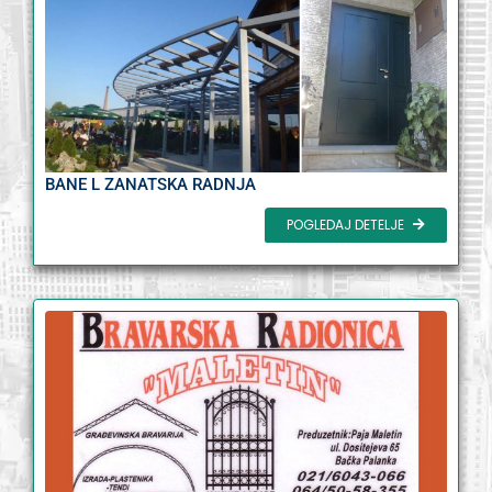
BANE L ZANATSKA RADNJA
POGLEDAJ DETELJE