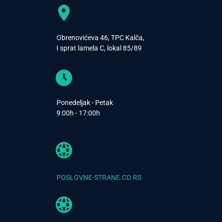
Obrenovićeva 46, TPC Kalča,
I sprat lamela C, lokal 85/89
Ponedeljak - Petak
9:00h - 17:00h
POSLOVNE-STRANE.CO.RS