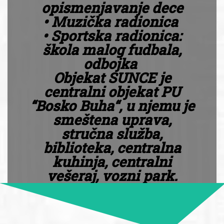
opismenjavanje dece
• Muzička radionica
• Sportska radionica:
škola malog fudbala,
odbojka
Objekat SUNCE je
centralni objekat PU
“Bosko Buha“, u njemu je
smeštena uprava,
stručna služba,
biblioteka, centralna
kuhinja, centralni
vešeraj, vozni park.