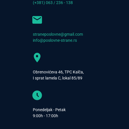
(+381) 063 / 236 - 138
straneposlovne@gmail.com
info@poslovne-strane.rs
Obrenovićeva 46, TPC Kalča,
I sprat lamela C, lokal 85/89
Ponedeljak - Petak
9:00h - 17:00h