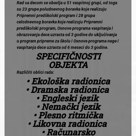
Rad sa decom se obavlja u 51 vaspitnoj grupi, od toga
su 23 grupe poludnevnog boravka koje realizuju
Pripremni predškolski program i 28 grupa
celodnevnog boravka koje realizuju Pripremni
predškolski program, Osnove programa vaspitanja i
obrazovanja dece uzrasta od 3 godine do uključivanja
u program pripreme za školu i Osnove programa nege i
vaspitanja dece uzrasta od 6 meseci do 3 godine.
SPECIFIČNOSTI
OBJEKTA
Različiti oblici rada:
• Ekološka radionica
• Dramska radionica
• Engleski jezik
• Nemački jezik
• Plesno ritmička
• Likovna radionica
• Računarsko