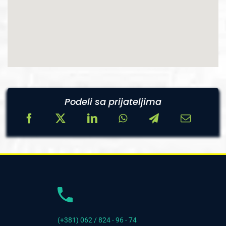
Podeli sa prijateljima
(+381) 062 / 824 - 96 - 74