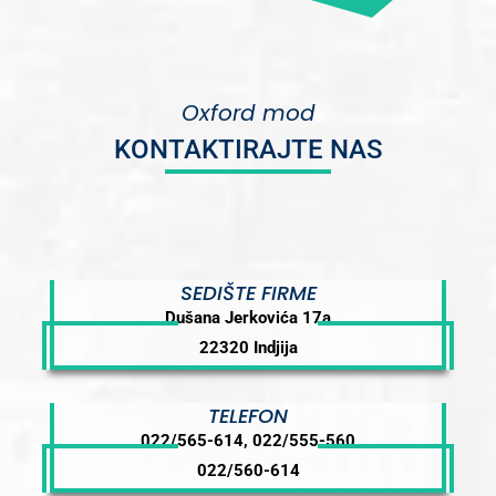
Oxford mod
KONTAKTIRAJTE NAS
SEDIŠTE FIRME
Dušana Jerkovića 17a
22320 Indjija
TELEFON
022/565-614, 022/555-560
022/560-614