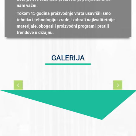
nam važni.
Tokom 15 godina proizvodnje vrata usavršili smo
tehniku i tehnologiju izrade, izabrali najkvalitetnije
materijale, obogatili proizvodni program i pratili
trendove u dizajnu.
GALERIJA