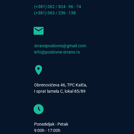
(+381) 062 / 824 - 96 - 74
(+381) 063 / 236 - 138
straneposlovne@gmail.com
info@poslovne-strane.rs
Obrenovićeva 46, TPC Kalča,
I sprat lamela C, lokal 85/89
Ponedeljak - Petak
9:00h - 17:00h