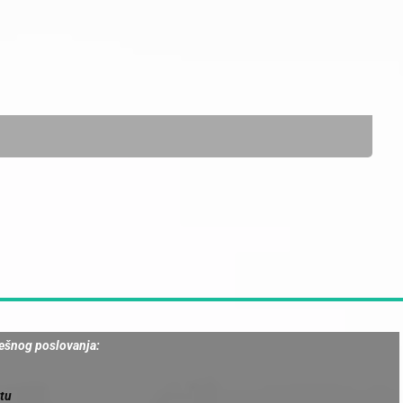
pešnog poslovanja:
ktu