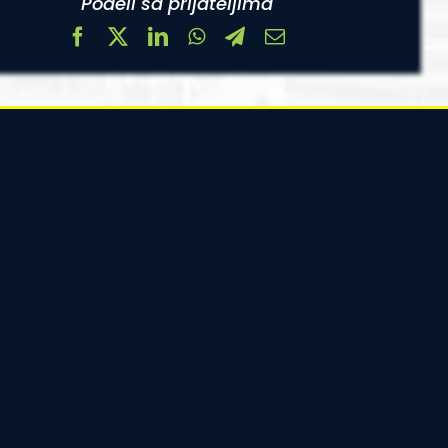
Podeli sa prijateljima