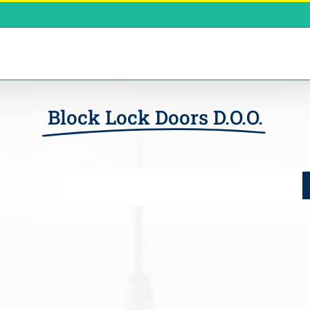
Block Lock Doors D.O.O.