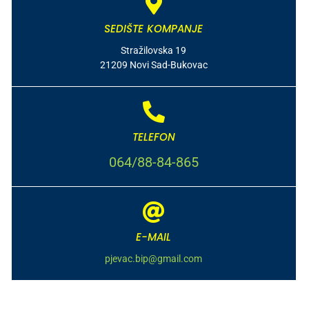
SEDIŠTE KOMPANJE
Stražilovska 19
21209 Novi Sad-Bukovac
TELEFON
064/88-84-865
E-MAIL
pjevac.bip@gmail.com