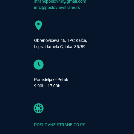
straneposlovne@gmail.com
info@poslovne-strane.rs
Obrenovićeva 46, TPC Kalča,
I sprat lamela C, lokal 85/89
Ponedeljak - Petak
9:00h - 17:00h
POSLOVNE-STRANE.CO.RS