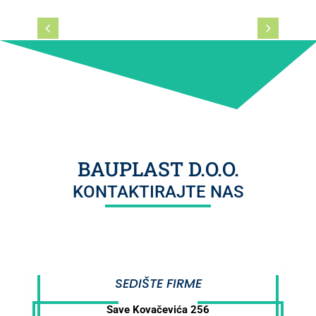
BAUPLAST D.O.O.
KONTAKTIRAJTE NAS
SEDIŠTE FIRME
Save Kovačevića 256