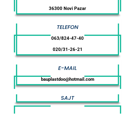
36300 Novi Pazar
TELEFON
063/824-47-40
020/31-26-21
E-MAIL
bauplastdoo@hotmail.com
SAJT