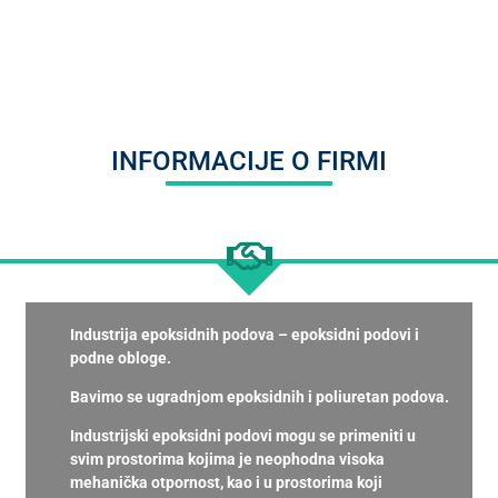
INFORMACIJE O FIRMI
Industrija epoksidnih podova – epoksidni podovi i
podne obloge.
Bavimo se ugradnjom epoksidnih i poliuretan podova.
Industrijski epoksidni podovi mogu se primeniti u
svim prostorima kojima je neophodna visoka
mehanička otpornost, kao i u prostorima koji