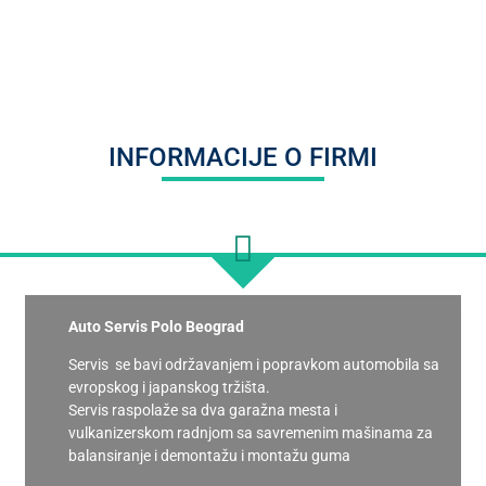
INFORMACIJE O FIRMI
Auto Servis Polo Beograd
Servis se bavi održavanjem i popravkom automobila sa
evropskog i japanskog tržišta.
Servis raspolaže sa dva garažna mesta i
vulkanizerskom radnjom sa savremenim mašinama za
balansiranje i demontažu i montažu guma