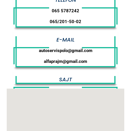
065 5787242
065/201-50-02
E-MAIL
autoservispolo@gmail.com
alfaprajm@gmail.com
SAJT