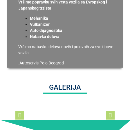
Vršimo popravku svih vrsta vozila sa Evropskog i
Japanskog trzista
Mehanika
Vulkanizer
Auto dijagnostika
Nabavka delova
Vršimo nabavku delova novih i polovnih za sve tipove
vozila
.Autoservis Polo Beograd
GALERIJA