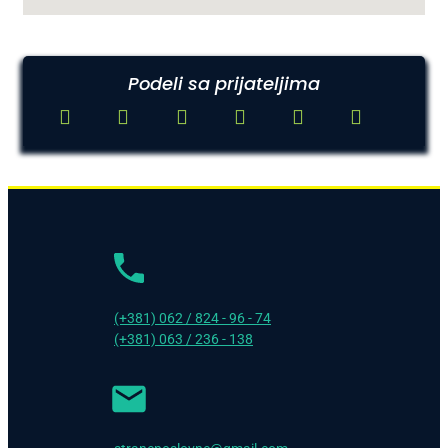
Podeli sa prijateljima
(+381) 062 / 824 - 96 - 74
(+381) 063 / 236 - 138