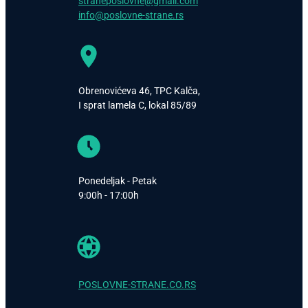
straneposlovne@gmail.com
info@poslovne-strane.rs
Obrenovićeva 46, TPC Kalča,
I sprat lamela C, lokal 85/89
Ponedeljak - Petak
9:00h - 17:00h
POSLOVNE-STRANE.CO.RS