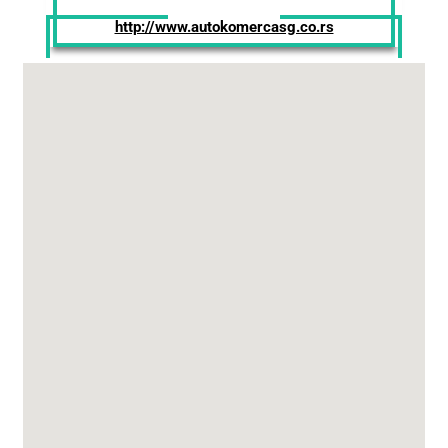
http://www.autokomercasg.co.rs