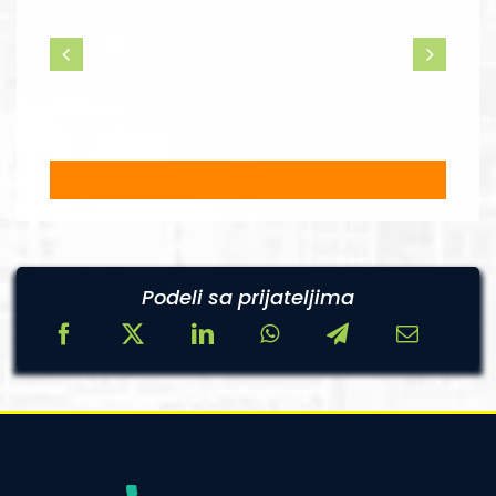
Podeli sa prijateljima