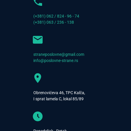
(+381) 062 / 824 - 96 - 74
(+381) 063 / 236 - 138
straneposlovne@gmail.com
info@poslovne-strane.rs
Obrenovićeva 46, TPC Kalča,
I sprat lamela C, lokal 85/89