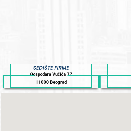
SEDIŠTE FIRME
Gospodara Vučića 77
11000 Beograd