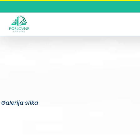
Skip
to
content
Galerija slika