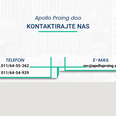
Apollo Proing doo
KONTAKTIRAJTE NAS
TELEFON
E-MAIL
011/64-55-262
mc@apolloproing.
011/64-54-929