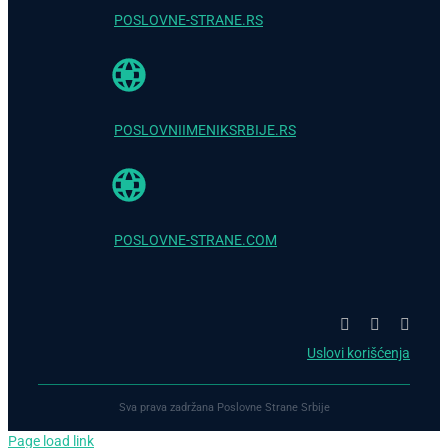
POSLOVNE-STRANE.RS
POSLOVNIIMENIKSRBIJE.RS
POSLOVNE-STRANE.COM
Uslovi korišćenja
Sva prava zadržana Poslovne Strane Srbije
Page load link