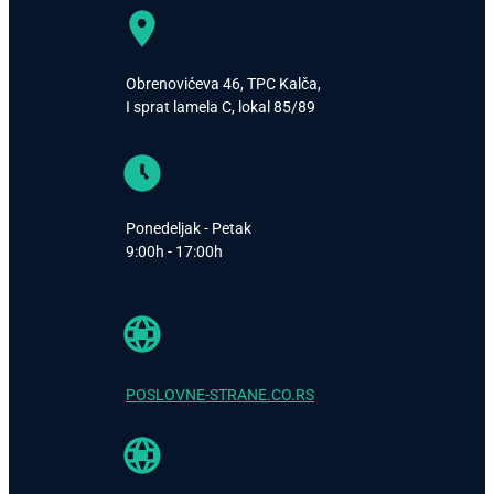
Obrenovićeva 46, TPC Kalča,
I sprat lamela C, lokal 85/89
Ponedeljak - Petak
9:00h - 17:00h
POSLOVNE-STRANE.CO.RS