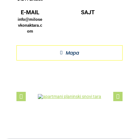
E-MAIL
SAJT
info@milose
vkonaktara.c
om
Mapa