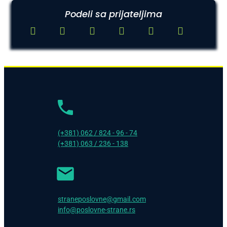
Podeli sa prijateljima
(+381) 062 / 824 - 96 - 74
(+381) 063 / 236 - 138
straneposlovne@gmail.com
info@poslovne-strane.rs