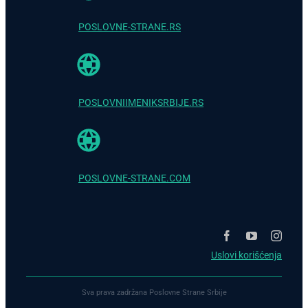
POSLOVNE-STRANE.RS
POSLOVNIIMENIKSRBIJE.RS
POSLOVNE-STRANE.COM
Uslovi korišćenja
Sva prava zadržana Poslovne Strane Srbije