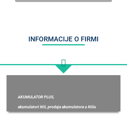
INFORMACIJE O FIRMI
AKUMULATOR PLUS,
akumulatori Niš, prodaja akumulatora u Nišu