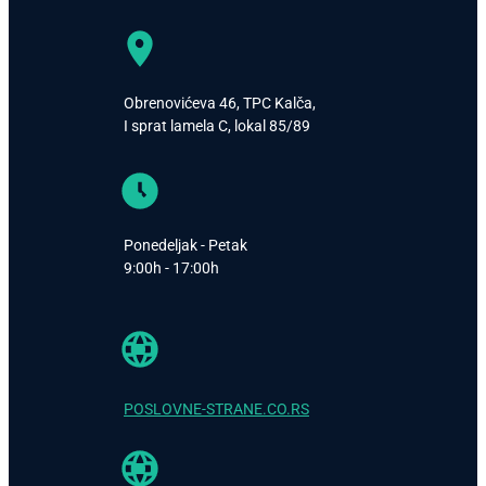
Obrenovićeva 46, TPC Kalča,
I sprat lamela C, lokal 85/89
Ponedeljak - Petak
9:00h - 17:00h
POSLOVNE-STRANE.CO.RS