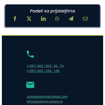
Podeli sa prijateljima
(+381) 062 / 824 - 96 - 74
(+381) 063 / 236 - 138
straneposlovne@gmail.com
info@poslovne-strane.rs