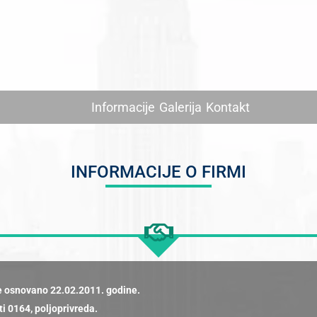
Informacije
Galerija
Kontakt
INFORMACIJE O FIRMI
je osnovano 22.02.2011. godine.
i 0164, poljoprivreda.