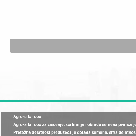
Agro-sitar doo
Agro-sitar doo za čišćenje, sortiranje i obradu semena pivnice 
Pretežna delatnost preduzeća je dorada semena, šifra delatnost