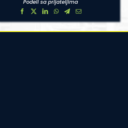
Podeli sa prijateljima