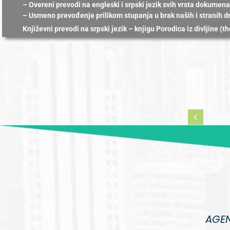
– Overeni prevodi na engleski i srpski jezik svih vrsta dokumena
– Usmeno prevođenje prilikom stupanja u brak naših i stranih d
Književni prevodi na srpski jezik – knjigu Porodica iz divljine (
AGEN