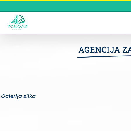
Skip
to
content
AGENCIJA Z
Galerija slika