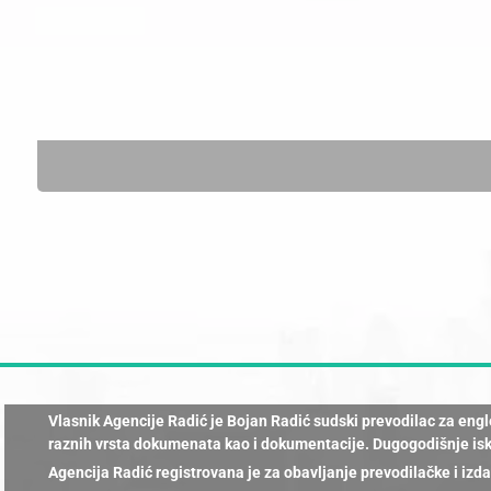
Vlasnik Agencije Radić je Bojan Radić sudski prevodilac za en
raznih vrsta dokumenata kao i dokumentacije. Dugogodišnje isk
Agencija Radić registrovana je za obavljanje prevodilačke i izd