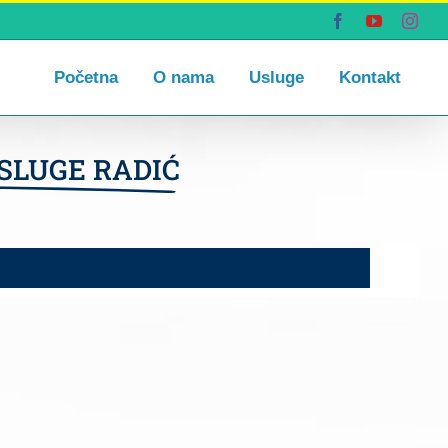
Facebook
YouTube
Inst
Početna
O nama
Usluge
Kontakt
SLUGE RADIĆ