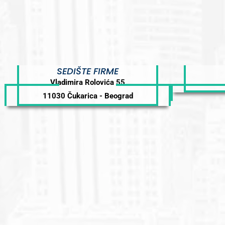
SEDIŠTE FIRME
Vladimira Rolovića 55
11030 Čukarica - Beograd