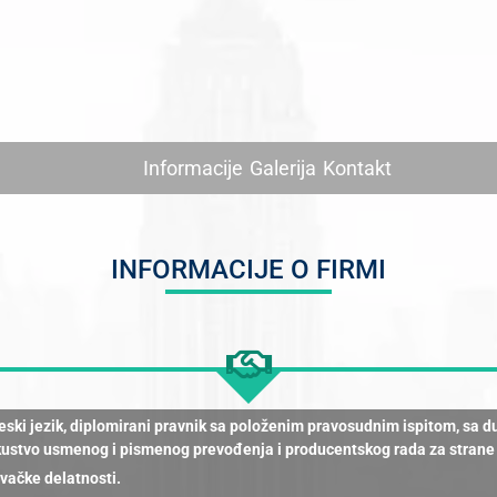
Informacije
Galerija
Kontakt
INFORMACIJE O FIRMI
gleski jezik, diplomirani pravnik sa položenim pravosudnim ispitom, s
ustvo usmenog i pismenog prevođenja i producentskog rada za strane me
avačke delatnosti.