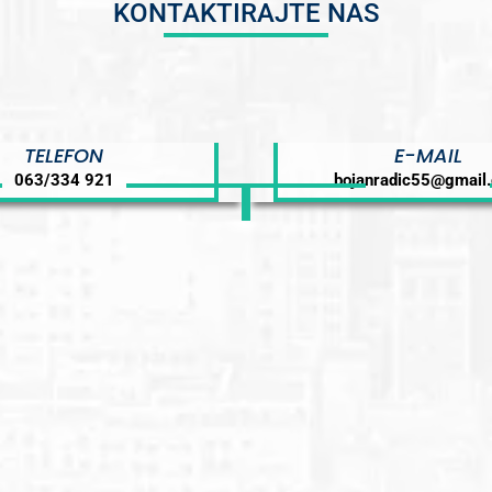
KONTAKTIRAJTE NAS
TELEFON
E-MAIL
063/334 921
bojanradic55@gmail