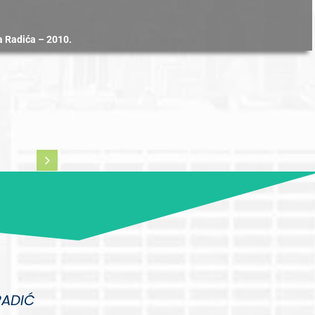
na Radića – 2010.
RADIĆ