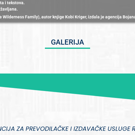
ta i tekstova.
ržavljana.
the Wilderness Family), autor knjige Kobi Kriger, izdala je agencija Boja
GALERIJA
CIJA ZA PREVODILAČKE I IZDAVAČKE USLUGE 