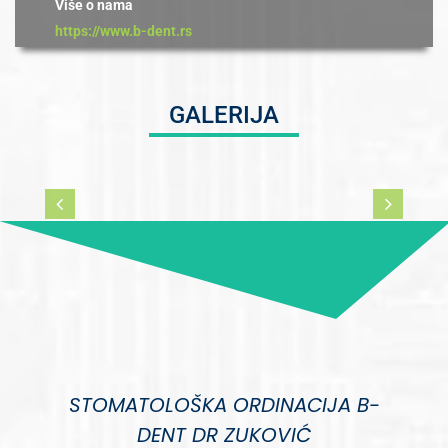
Više o nama
https://www.b-dent.rs
GALERIJA
STOMATOLOŠKA ORDINACIJA B-
DENT DR ZUKOVIĆ