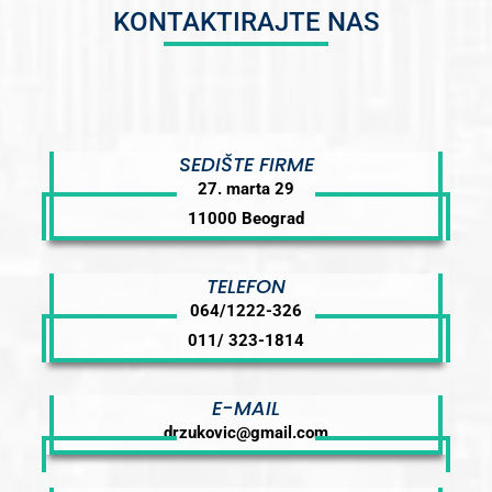
KONTAKTIRAJTE NAS
SEDIŠTE FIRME
27. marta 29
11000 Beograd
TELEFON
064/1222-326
011/ 323-1814
E-MAIL
drzukovic@gmail.com