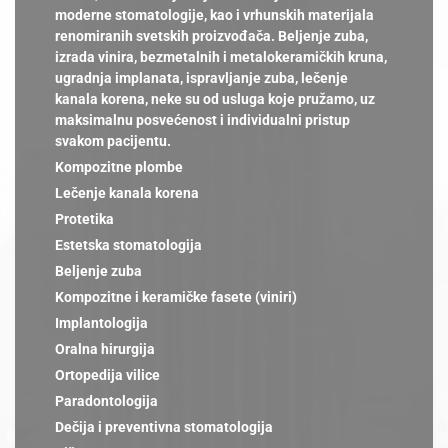
moderne stomatologije, kao i vrhunskih materijala
renomiranih svetskih proizvođača. Beljenje zuba,
izrada vinira, bezmetalnih i metalokeramičkih kruna,
ugradnja implanata, ispravljanje zuba, lečenje
kanala korena, neke su od usluga koje pružamo, uz
maksimalnu posvećenost i individualni pristup
svakom pacijentu.
Kompozitne plombe
Lečenje kanala korena
Protetika
Estetska stomatologija
Beljenje zuba
Kompozitne i keramičke fasete (viniri)
Implantologija
Oralna hirurgija
Ortopedija vilice
Paradontologija
Dečija i preventivna stomatologija