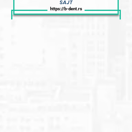
SAJT
https://b-dent.rs