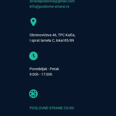
straneposlovne@gmail.com
info@poslovne-strane.rs
Obrenovićeva 46, TPC Kalča,
I sprat lamela C, lokal 85/89
Ponedeljak - Petak
9:00h - 17:00h
POSLOVNE-STRANE.CO.RS