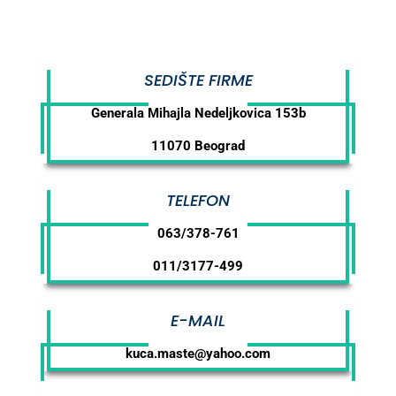
SEDIŠTE FIRME
Generala Mihajla Nedeljkovica 153b
11070 Beograd
TELEFON
063/378-761
011/3177-499
E-MAIL
kuca.maste@yahoo.com