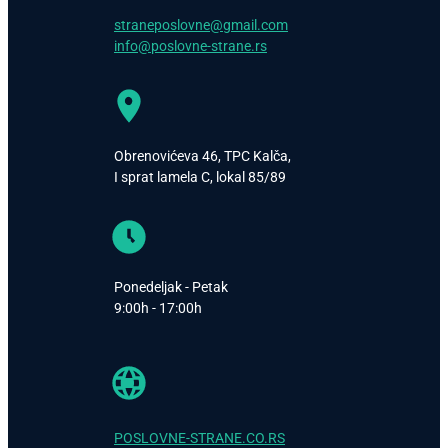
straneposlovne@gmail.com
info@poslovne-strane.rs
Obrenovićeva 46, TPC Kalča,
I sprat lamela C, lokal 85/89
Ponedeljak - Petak
9:00h - 17:00h
POSLOVNE-STRANE.CO.RS