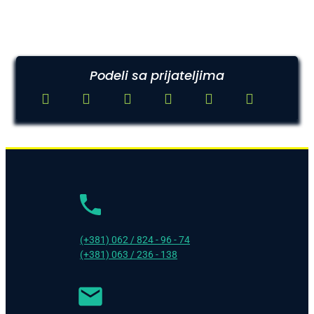
Podeli sa prijateljima
(+381) 062 / 824 - 96 - 74
(+381) 063 / 236 - 138