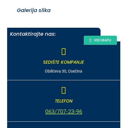
Galerija slika
Kontaktirajte nas:
VIDI MAPU
SEDIŠTE KOMPANJE
Obilićeva 30, Osečina
TELEFON
063/707-23-96