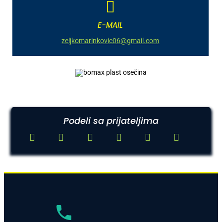
E-MAIL
zeljkomarinkovic06@gmail.com
Podeli sa prijateljima