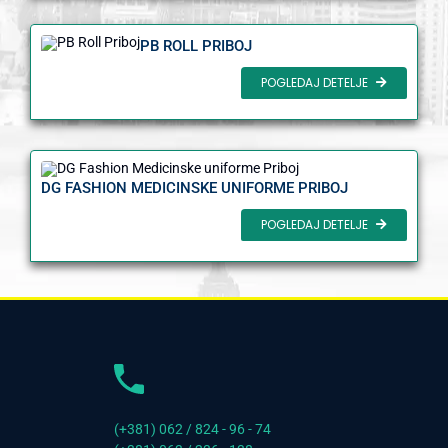
PB ROLL PRIBOJ
POGLEDAJ DETELJE
DG FASHION MEDICINSKE UNIFORME PRIBOJ
POGLEDAJ DETELJE
(+381) 062 / 824 - 96 - 74