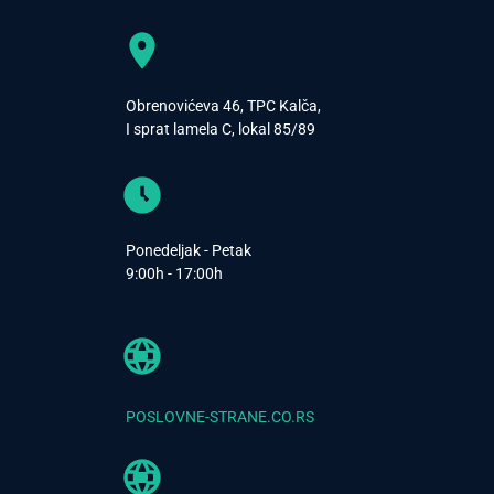
Obrenovićeva 46, TPC Kalča,
I sprat lamela C, lokal 85/89
Ponedeljak - Petak
9:00h - 17:00h
POSLOVNE-STRANE.CO.RS