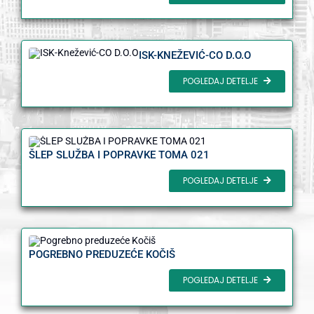
ISK-KNEŽEVIĆ-CO D.O.O
POGLEDAJ DETELJE
ŠLEP SLUŽBA I POPRAVKE TOMA 021
POGLEDAJ DETELJE
POGREBNO PREDUZEĆE KOČIŠ
POGLEDAJ DETELJE