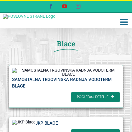
Skip
Facebook
YouTube
Instagram
to
content
Blace
SAMOSTALNA TRGOVINSKA RADNJA VODOTERM
BLACE
POGLEDAJ DETELJE
JKP BLACE