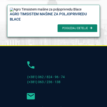
AGRO TIMSISTEM MAŠINE ZA POLJOPRIVREDU
BLACE
POGLEDAJ DETELJE
(+381) 062 / 824 - 96 - 74
(+381) 063 / 236 - 138