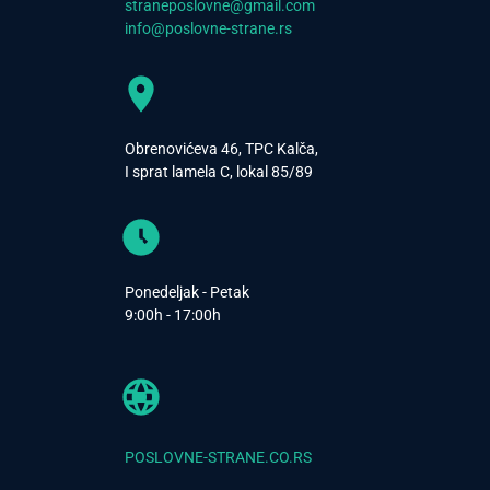
straneposlovne@gmail.com
info@poslovne-strane.rs
Obrenovićeva 46, TPC Kalča,
I sprat lamela C, lokal 85/89
Ponedeljak - Petak
9:00h - 17:00h
POSLOVNE-STRANE.CO.RS