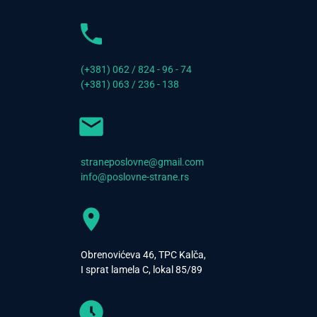
(+381) 062 / 824 - 96 - 74
(+381) 063 / 236 - 138
straneposlovne@gmail.com
info@poslovne-strane.rs
Obrenovićeva 46, TPC Kalča,
I sprat lamela C, lokal 85/89