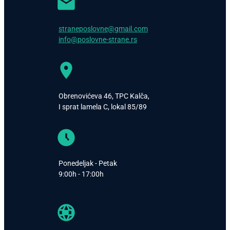
straneposlovne@gmail.com
info@poslovne-strane.rs
Obrenovićeva 46, TPC Kalča,
I sprat lamela C, lokal 85/89
Ponedeljak - Petak
9:00h - 17:00h