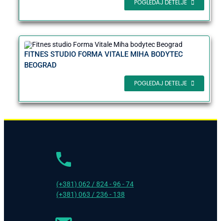
POGLEDAJ DETELJE
FITNES STUDIO FORMA VITALE MIHA BODYTEC
BEOGRAD
POGLEDAJ DETELJE
(+381) 062 / 824 - 96 - 74
(+381) 063 / 236 - 138