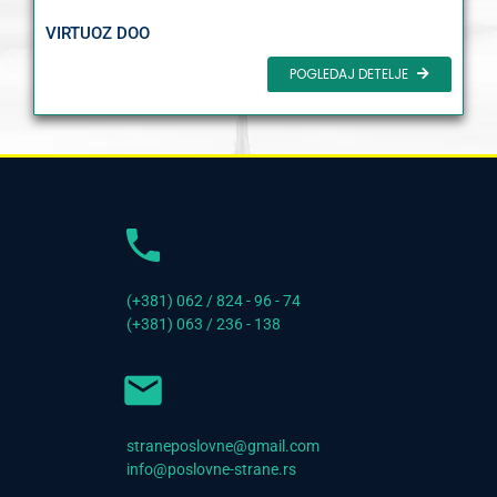
VIRTUOZ DOO
POGLEDAJ DETELJE
(+381) 062 / 824 - 96 - 74
(+381) 063 / 236 - 138
straneposlovne@gmail.com
info@poslovne-strane.rs