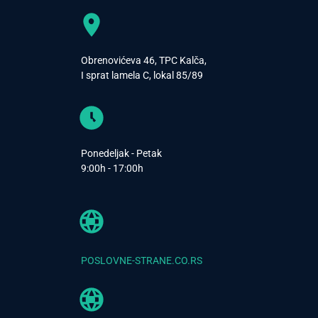
Obrenovićeva 46, TPC Kalča,
I sprat lamela C, lokal 85/89
Ponedeljak - Petak
9:00h - 17:00h
POSLOVNE-STRANE.CO.RS