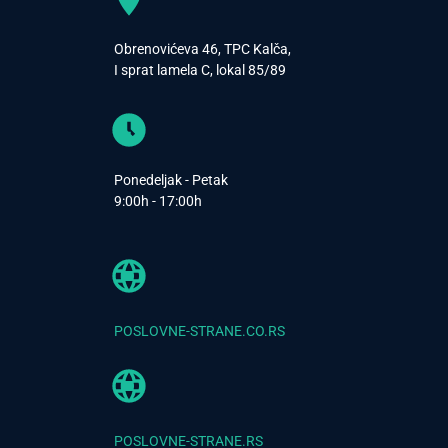
Obrenovićeva 46, TPC Kalča,
I sprat lamela C, lokal 85/89
Ponedeljak - Petak
9:00h - 17:00h
POSLOVNE-STRANE.CO.RS
POSLOVNE-STRANE.RS